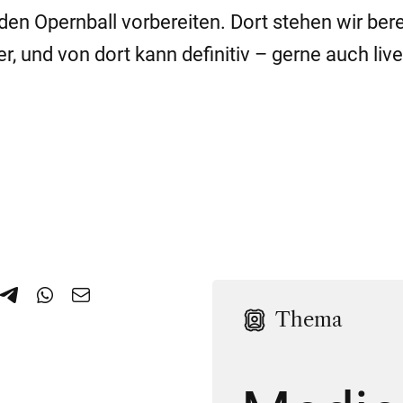
den Opernball vorbereiten. Dort stehen wir bere
er, und von dort kann definitiv – gerne auch liv
Thema