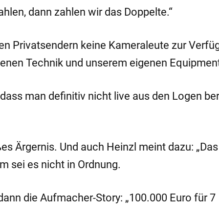
hlen, dann zahlen wir das Doppelte.“
 den Privatsendern keine Kameraleute zur Verfü
genen Technik und unserem eigenen Equipment 
ass man definitiv nicht live aus den Logen be
es Ärgernis. Und auch Heinzl meint dazu: „Da
em sei es nicht in Ordnung.
 dann die Aufmacher-Story: „100.000 Euro für 7