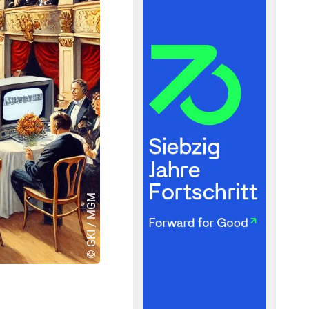
© GKI / MGM