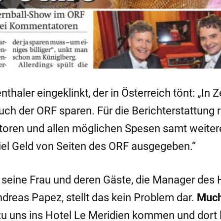
ler eingeklinkt, der in Österreich tönt: „In Z
uch der ORF sparen. Für die Berichterstattung
toren und allen möglichen Spesen samt weiter
viel Geld von Seiten des ORF ausgegeben.“
, seine Frau und deren Gäste, die Manager des
reas Papez, stellt das kein Problem dar.
Muc
 uns ins Hotel Le Meridien kommen und dort l