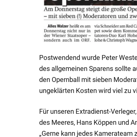
Postwendend wurde Peter Westentha
des allgemeinen Sparens sollte a
den Opernball mit sieben Modera
ungeklärten Kosten wird viel zu 
Für unseren Extradienst-Verleger
des Meeres, Hans Köppen und And
„Gerne kann jedes Kamerateam zu