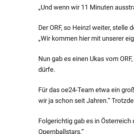
„Und wenn wir 11 Minuten ausstra
Der ORF, so Heinzl weiter, stelle
„Wir kommen hier mit unserer ei
Nun gab es einen Ukas vom ORF, d
dürfe.
Für das oe24-Team etwa ein groß
wir ja schon seit Jahren.“ Trotzd
Folgerichtig gab es in Österreich
Opernballstars.“