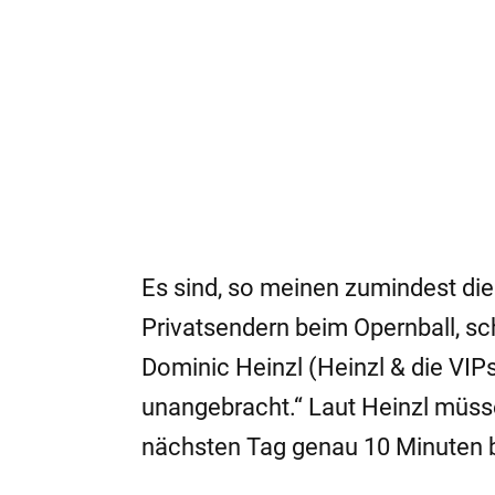
Es sind, so meinen zumindest die
Privatsendern beim Opernball, sc
Dominic Heinzl (Heinzl & die VIPs)
unangebracht.“ Laut Heinzl müss
nächsten Tag genau 10 Minuten 