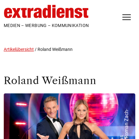
N
MEDIEN – WERBUNG – KOMMUNIKATION
Artikelübersicht
/
Roland Weißmann
Roland Weißmann
-