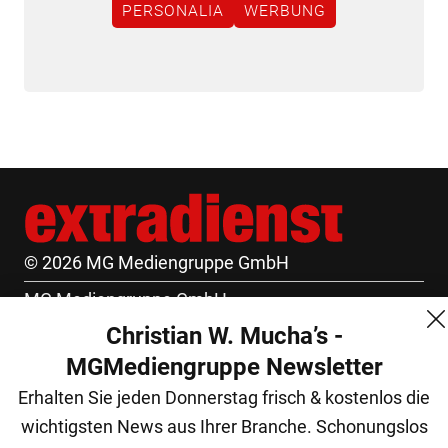
PERSONALIA
WERBUNG
© 2026 MG Mediengruppe GmbH
MG Mediengruppe GmbH
Christian W. Mucha’s -
Burgring 1/7
MGMediengruppe Newsletter
1010 Wien
Erhalten Sie jeden Donnerstag frisch & kostenlos die
+43 (1) 522 14 14
wichtigsten News aus Ihrer Branche. Schonungslos
office@mgmedien.at