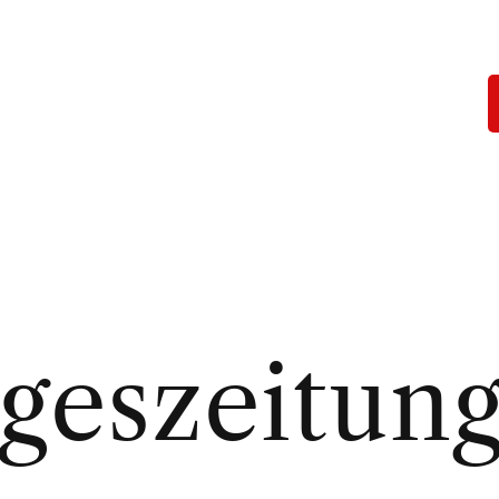
ageszeitun