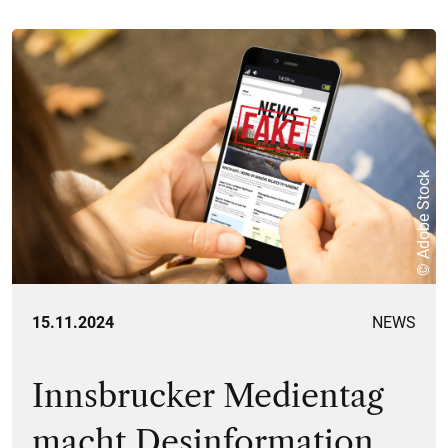
© Adobe Stock
15.11.2024
NEWS
Innsbrucker Medientag
macht Desinformation