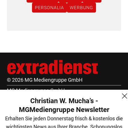
PERSONALIA
WERBUNG
© 2026 MG Mediengruppe GmbH
MG Mediengruppe GmbH
Christian W. Mucha’s -
Burgring 1/7
MGMediengruppe Newsletter
1010 Wien
Erhalten Sie jeden Donnerstag frisch & kostenlos die
+43 (1) 522 14 14
wichtigsten News aus Ihrer Branche. Schonungslos