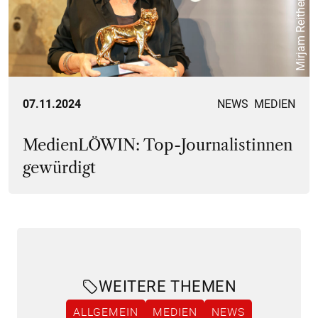
Mirjam Reither
07.11.2024
NEWS
MEDIEN
MedienLÖWIN: Top-Journalistinnen
gewürdigt
WEITERE THEMEN
ALLGEMEIN
MEDIEN
NEWS