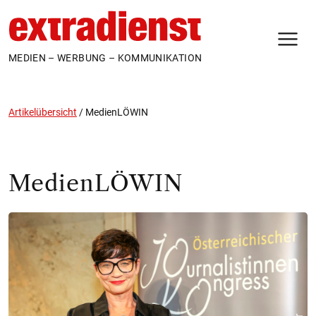
N
MEDIEN – WERBUNG – KOMMUNIKATION
Artikelübersicht
/
MedienLÖWIN
MedienLÖWIN