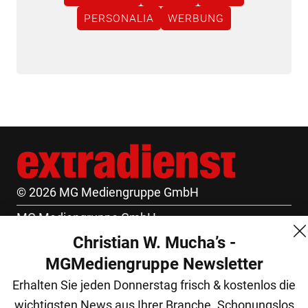
PERSONALIA
WERBUNG
© 2026 MG Mediengruppe GmbH
MG Mediengruppe GmbH
Christian W. Mucha’s -
Burgring 1/7
MGMediengruppe Newsletter
1010 Wien
Erhalten Sie jeden Donnerstag frisch & kostenlos die
+43 (1) 522 14 14
wichtigsten News aus Ihrer Branche. Schonungslos