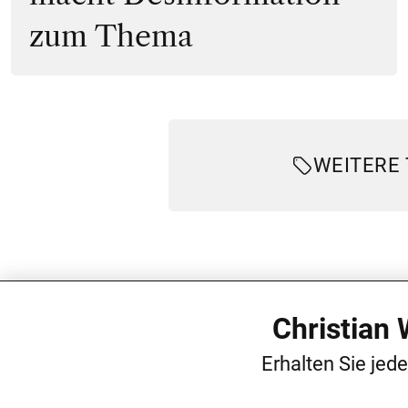
zum Thema
WEITERE
Christian
Erhalten Sie jed