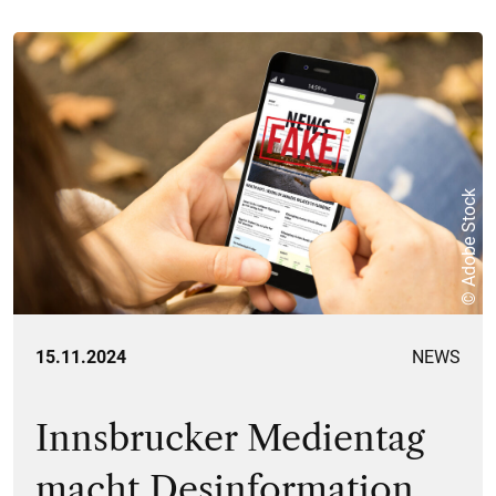
© Adobe Stock
15.11.2024
NEWS
Innsbrucker Medientag
macht Desinformation