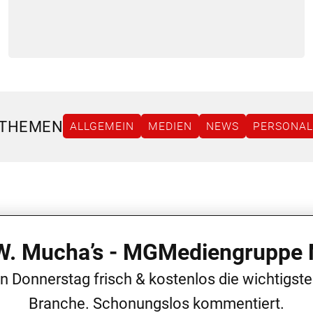
 THEMEN
ALLGEMEIN
MEDIEN
NEWS
PERSONAL
 W. Mucha’s - MGMediengruppe 
en Donnerstag frisch & kostenlos die wichtigst
Branche. Schonungslos kommentiert.