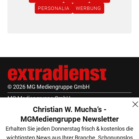
PERSONALIA
WERBUNG
© 2026 MG Mediengruppe GmbH
MG Mediengruppe GmbH
Christian W. Mucha’s -
Burgring 1/7
MGMediengruppe Newsletter
1010 Wien
Erhalten Sie jeden Donnerstag frisch & kostenlos die
+43 (1) 522 14 14
wichtigsten News aus Ihrer Branche. Schonungslos