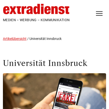
N
MEDIEN – WERBUNG – KOMMUNIKATION
Artikelübersicht
/
Universität Innsbruck
Universität Innsbruck