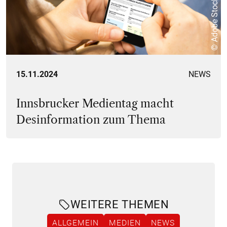
© Adobe Stock
15.11.2024
NEWS
Innsbrucker Medientag macht
Desinformation zum Thema
WEITERE THEMEN
ALLGEMEIN
MEDIEN
NEWS