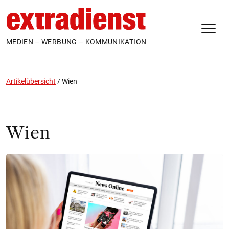
N
MEDIEN – WERBUNG – KOMMUNIKATION
Artikelübersicht
/
Wien
Wien