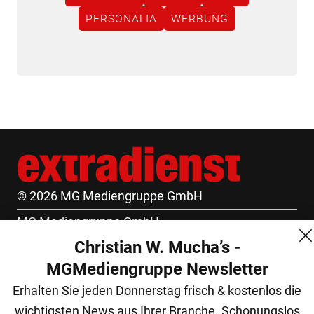
PERSONALIA
WERBUNG
© 2026 MG Mediengruppe GmbH
MG Mediengruppe GmbH
Christian W. Mucha’s -
Burgring 1/7
MGMediengruppe Newsletter
1010 Wien
Erhalten Sie jeden Donnerstag frisch & kostenlos die
+43 (1) 522 14 14
wichtigsten News aus Ihrer Branche. Schonungslos