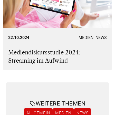
Adobe Stock
22.10.2024
MEDIEN
NEWS
Mediendiskursstudie 2024:
Streaming im Aufwind
WEITERE THEMEN
ALLGEMEIN
MEDIEN
NEWS