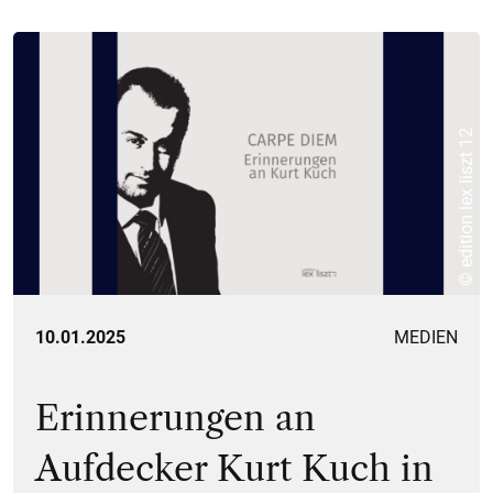
© edition lex liszt 12
10.01.2025
MEDIEN
Erinnerungen an
Aufdecker Kurt Kuch in