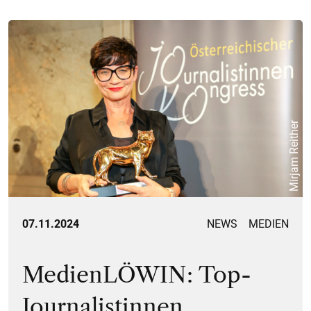
Mirjam Reither
07.11.2024
NEWS
MEDIEN
MedienLÖWIN: Top-
Journalistinnen