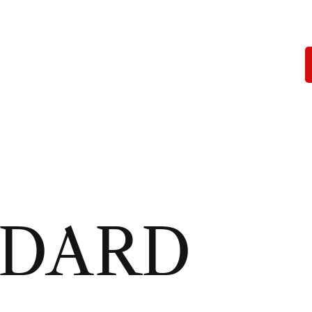
NDARD