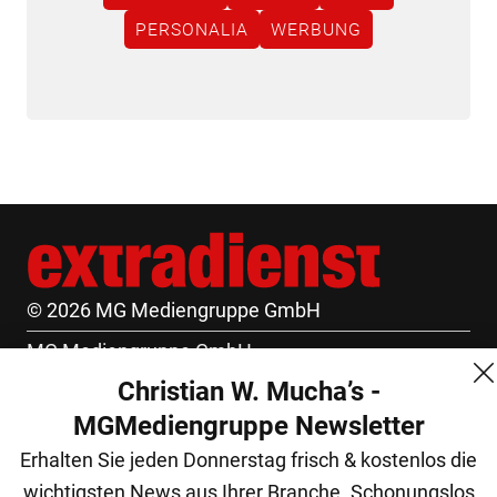
PERSONALIA
WERBUNG
© 2026 MG Mediengruppe GmbH
MG Mediengruppe GmbH
Christian W. Mucha’s -
Burgring 1/7
MGMediengruppe Newsletter
1010 Wien
Erhalten Sie jeden Donnerstag frisch & kostenlos die
+43 (1) 522 14 14
wichtigsten News aus Ihrer Branche. Schonungslos