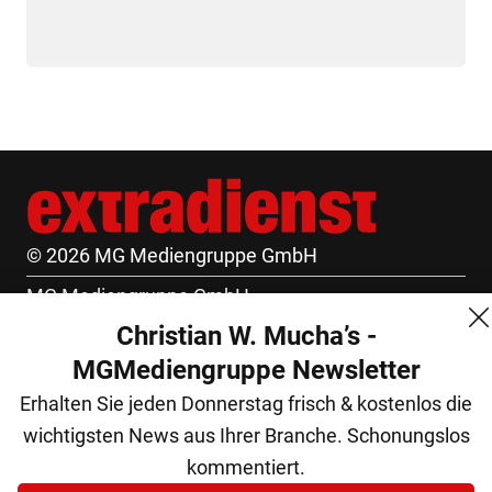
© 2026 MG Mediengruppe GmbH
MG Mediengruppe GmbH
Christian W. Mucha’s -
Burgring 1/7
MGMediengruppe Newsletter
1010 Wien
Erhalten Sie jeden Donnerstag frisch & kostenlos die
+43 (1) 522 14 14
wichtigsten News aus Ihrer Branche. Schonungslos
office@mgmedien.at
kommentiert.