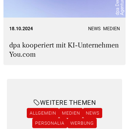
H
18.10.2024
NEWS
MEDIEN
dpa kooperiert mit KI-Unternehmen
You.com
WEITERE THEMEN
ALLGEMEIN
MEDIEN
NEWS
PERSONALIA
WERBUNG