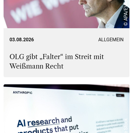
© APA/EVA MANHART
03.08.2026
ALLGEMEIN
OLG gibt „Falter“ im Streit mit
Weißmann Recht