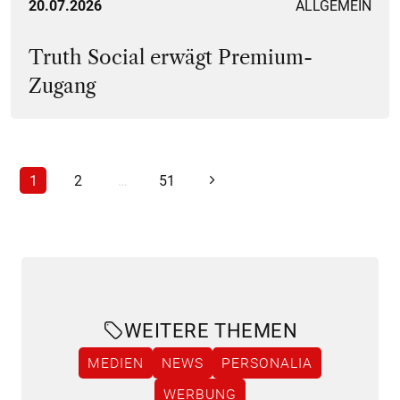
20.07.2026
ALLGEMEIN
Truth Social erwägt Premium-
Zugang
1
2
…
51
WEITERE THEMEN
MEDIEN
NEWS
PERSONALIA
WERBUNG