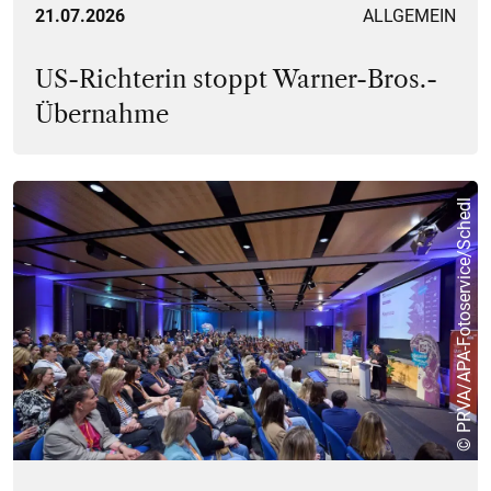
21.07.2026
ALLGEMEIN
US-Richterin stoppt Warner-Bros.-
Übernahme
© PRVA/APA-Fotoservice/Schedl