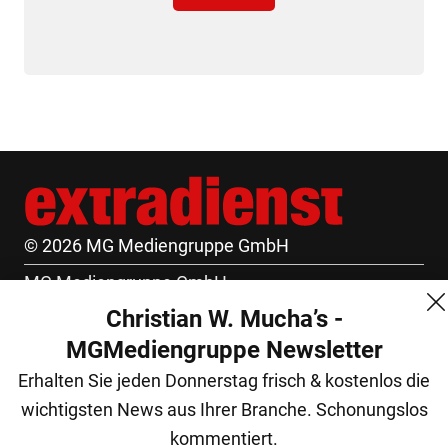
© 2026 MG Mediengruppe GmbH
MG Mediengruppe GmbH
Christian W. Mucha’s -
Burgring 1/7
MGMediengruppe Newsletter
1010 Wien
Erhalten Sie jeden Donnerstag frisch & kostenlos die
+43 (1) 522 14 14
wichtigsten News aus Ihrer Branche. Schonungslos
office@mgmedien.at
kommentiert.