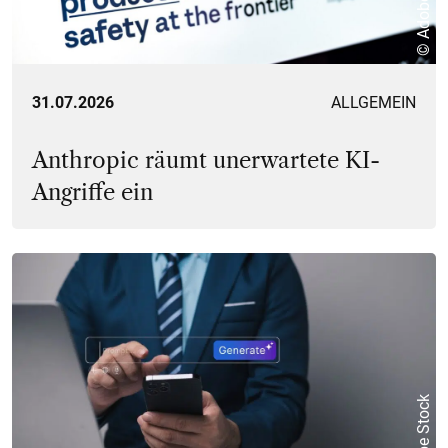
© Adobe Stock
31.07.2026
ALLGEMEIN
Anthropic räumt unerwartete KI-
Angriffe ein
© Adobe Stock