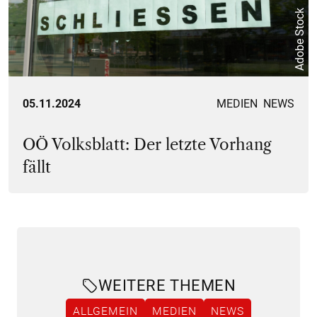
Adobe Stock
05.11.2024
MEDIEN
NEWS
OÖ Volksblatt: Der letzte Vorhang
fällt
WEITERE THEMEN
ALLGEMEIN
MEDIEN
NEWS