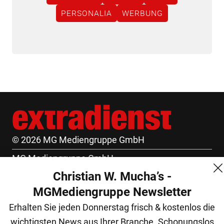
PERSONALIA
WERBUNG
© 2026 MG Mediengruppe GmbH
MG Mediengruppe GmbH
Christian W. Mucha’s -
Burgring 1/7
MGMediengruppe Newsletter
1010 Wien
Erhalten Sie jeden Donnerstag frisch & kostenlos die
+43 (1) 522 14 14
wichtigsten News aus Ihrer Branche. Schonungslos