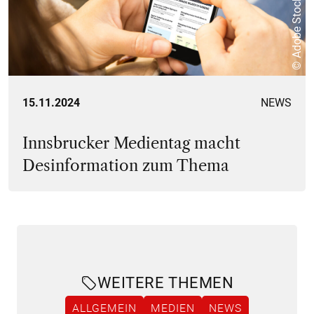
© Adobe Stock
15.11.2024
NEWS
Innsbrucker Medientag macht
Desinformation zum Thema
WEITERE THEMEN
ALLGEMEIN
MEDIEN
NEWS