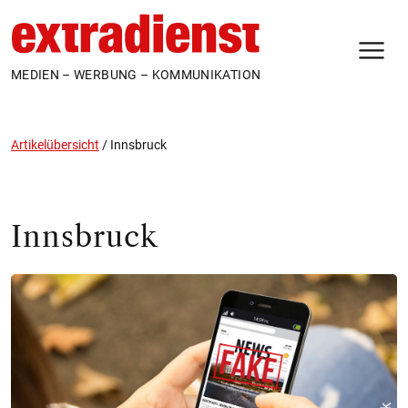
N
MEDIEN – WERBUNG – KOMMUNIKATION
Artikelübersicht
/
Innsbruck
Innsbruck