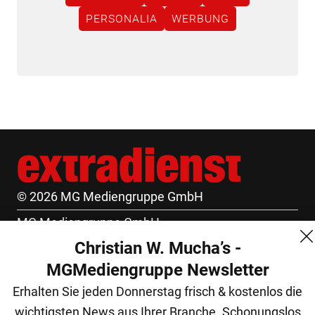
PERSONALIA
WERBUNG
© 2026 MG Mediengruppe GmbH
MG Mediengruppe GmbH
Christian W. Mucha’s -
Burgring 1/7
MGMediengruppe Newsletter
1010 Wien
Erhalten Sie jeden Donnerstag frisch & kostenlos die
+43 (1) 522 14 14
wichtigsten News aus Ihrer Branche. Schonungslos