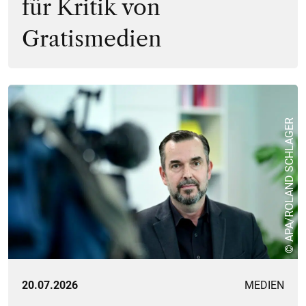
für Kritik von
Gratismedien
© APA/ROLAND SCHLAGER
20.07.2026
MEDIEN