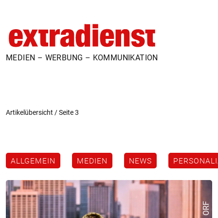
MEDIEN – WERBUNG – KOMMUNIKATION
Artikelübersicht
/
Seite 3
ALLGEMEIN
MEDIEN
NEWS
PERSONALI