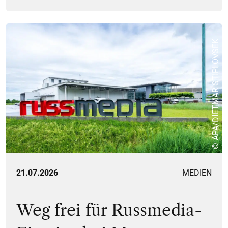
© APA/DIETMAR STIPLOVSEK
21.07.2026
MEDIEN
Weg frei für Russmedia-