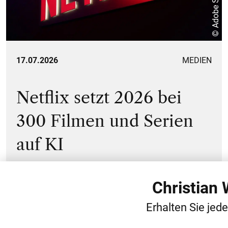
© Adobe Stock
17.07.2026
MEDIEN
Netflix setzt 2026 bei
300 Filmen und Serien
auf KI
Christian
1
2
3
4
…
13
Erhalten Sie jed
6