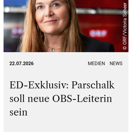
© ORF/Victoria Scheer
22.07.2026
MEDIEN
NEWS
ED-Exklusiv: Parschalk
soll neue OBS-Leiterin
sein