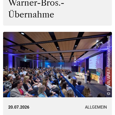
Warner-Bros.-
Übernahme
© PRVA/APA-Fotoservice/Schedl
20.07.2026
ALLGEMEIN