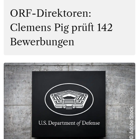
ORF-Direktoren:
Clemens Pig prüft 142
Bewerbungen
© Adobe Stock