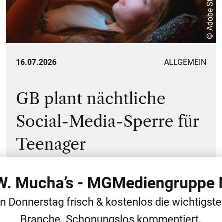
© Adobe Stock
16.07.2026
ALLGEMEIN
GB plant nächtliche
Social-Media-Sperre für
Teenager
 W. Mucha’s - MGMediengruppe 
en Donnerstag frisch & kostenlos die wichtigst
Branche. Schonungslos kommentiert.