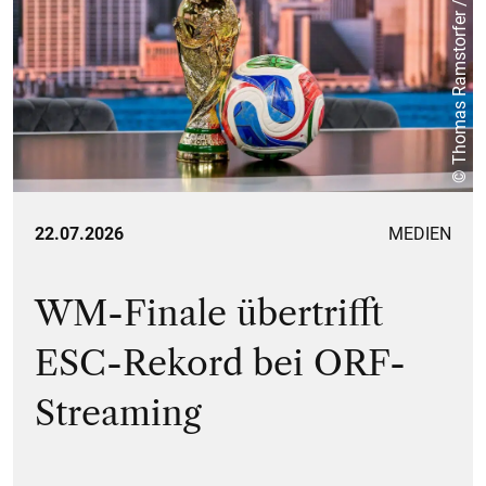
© Thomas Ramstorfer / ORF
22.07.2026
MEDIEN
WM-Finale übertrifft
ESC-Rekord bei ORF-
Streaming