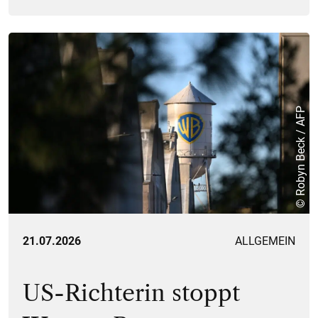
© Robyn Beck / AFP
21.07.2026
ALLGEMEIN
US-Richterin stoppt