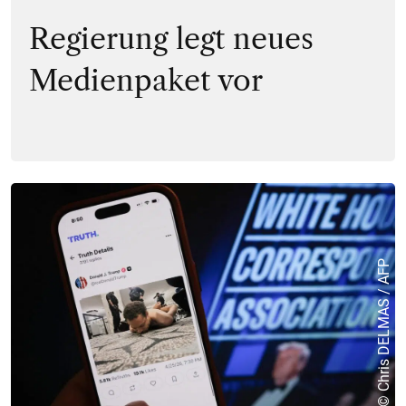
Regierung legt neues
Medienpaket vor
© Chris DELMAS / AFP