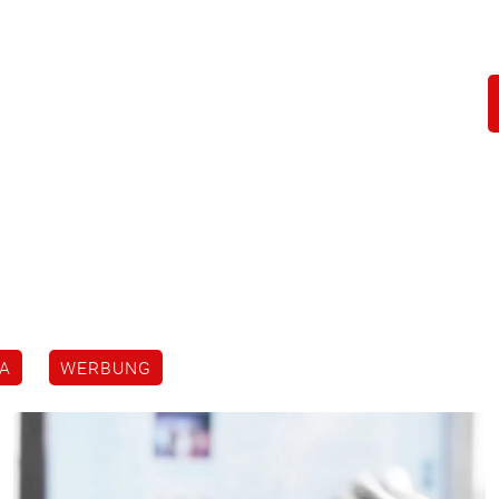
A
WERBUNG