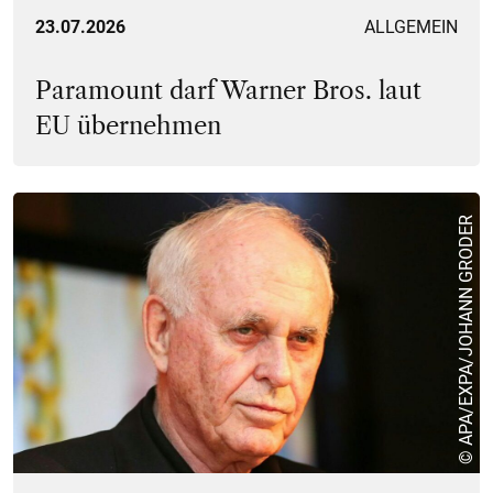
23.07.2026
ALLGEMEIN
Paramount darf Warner Bros. laut
EU übernehmen
© APA/EXPA/JOHANN GRODER