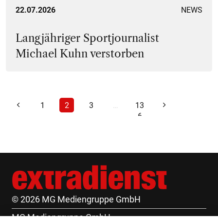
22.07.2026
NEWS
Langjähriger Sportjournalist
Michael Kuhn verstorben
1
2
3
…
13
6
© 2026 MG Mediengruppe GmbH
MG Mediengruppe GmbH