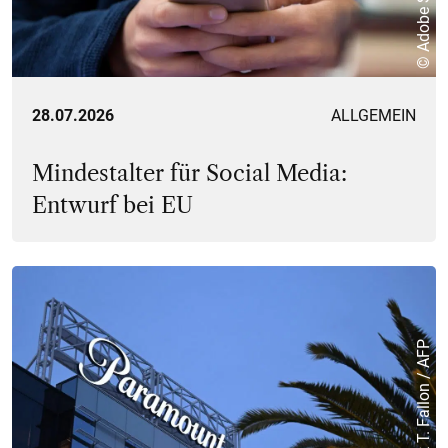
© Adobe Stock
28.07.2026
ALLGEMEIN
Mindestalter für Social Media:
Entwurf bei EU
© Patrick T. Fallon / AFP