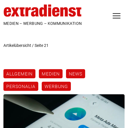
N
MEDIEN – WERBUNG – KOMMUNIKATION
Artikelübersicht
/
Seite 21
ALLGEMEIN
MEDIEN
NEWS
PERSONALIA
WERBUNG