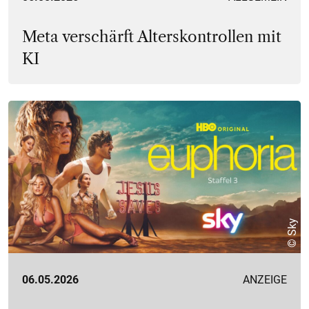
Meta verschärft Alterskontrollen mit
KI
© Sky
06.05.2026
ANZEIGE