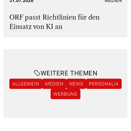
31.07.2026
MEDIEN
ORF passt Richtlinien für den
Einsatz von KI an
WEITERE THEMEN
ALLGEMEIN
MEDIEN
NEWS
PERSONALIA
WERBUNG