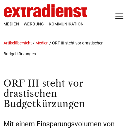
N
MEDIEN – WERBUNG – KOMMUNIKATION
Artikelübersicht
/
Medien
/
ORF III steht vor drastischen
Budgetkürzungen
ORF III steht vor
drastischen
Budgetkürzungen
Mit einem Einsparungsvolumen von