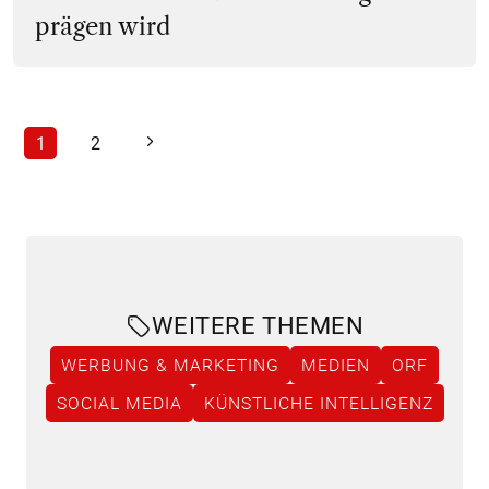
prägen wird
1
2
WEITERE THEMEN
WERBUNG & MARKETING
MEDIEN
ORF
SOCIAL MEDIA
KÜNSTLICHE INTELLIGENZ