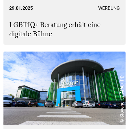
29.01.2025
WERBUNG
LGBTIQ+ Beratung erhält eine
digitale Bühne
© Slovencik / APA / PD