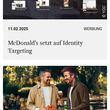
© YOC
11.02.2025
WERBUNG
McDonald’s setzt auf Identity
Targeting
© Stella Artois