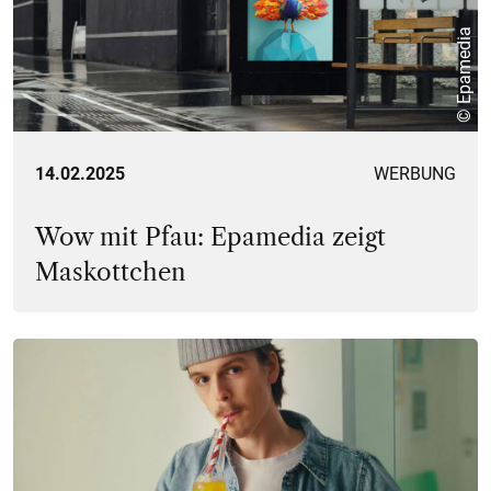
© Epamedia
14.02.2025
WERBUNG
Wow mit Pfau: Epamedia zeigt
Maskottchen