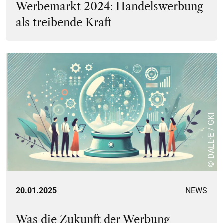
Werbemarkt 2024: Handelswerbung
als treibende Kraft
© DALL·E / GKI
20.01.2025
NEWS
Was die Zukunft der Werbung