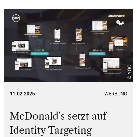
© YOC
11.02.2025
WERBUNG
McDonald’s setzt auf
Identity Targeting