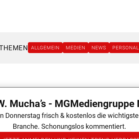
 THEMEN
ALLGEMEIN
MEDIEN
NEWS
PERSONAL
 W. Mucha’s - MGMediengruppe 
en Donnerstag frisch & kostenlos die wichtigst
Branche. Schonungslos kommentiert.