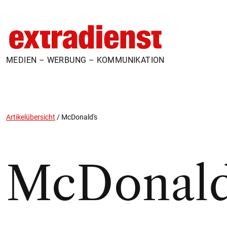
MEDIEN – WERBUNG – KOMMUNIKATION
Artikelübersicht
/
McDonald's
McDonald