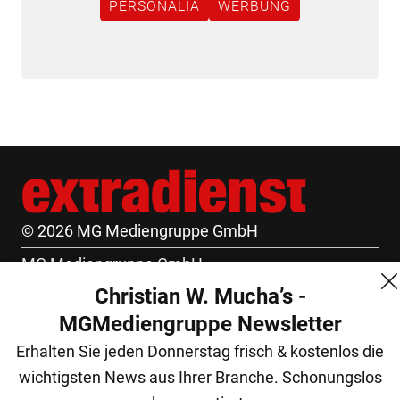
PERSONALIA
WERBUNG
© 2026 MG Mediengruppe GmbH
MG Mediengruppe GmbH
Christian W. Mucha’s -
Burgring 1/7
MGMediengruppe Newsletter
1010 Wien
Erhalten Sie jeden Donnerstag frisch & kostenlos die
+43 (1) 522 14 14
wichtigsten News aus Ihrer Branche. Schonungslos
office@mgmedien.at