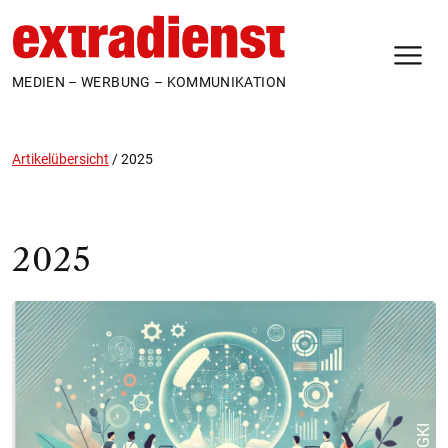
N
MEDIEN – WERBUNG – KOMMUNIKATION
Artikelübersicht
/
2025
2025