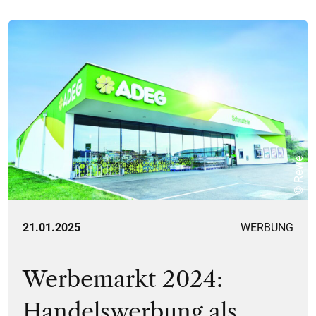
© Rewe
21.01.2025
WERBUNG
Werbemarkt 2024:
Handelswerbung als