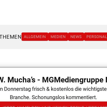
 THEMEN
ALLGEMEIN
MEDIEN
NEWS
PERSONAL
 W. Mucha’s - MGMediengruppe 
en Donnerstag frisch & kostenlos die wichtigst
Branche. Schonungslos kommentiert.