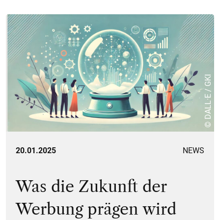
© DALL·E / GKI
20.01.2025
NEWS
Was die Zukunft der
Werbung prägen wird