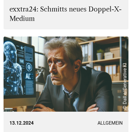
exxtra24: Schmitts neues Doppel-X-
Medium
© Dall:e/Generative KI
13.12.2024
ALLGEMEIN