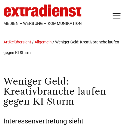
N
MEDIEN – WERBUNG – KOMMUNIKATION
Artikelübersicht
/
Allgemein
/
Weniger Geld: Kreativbranche laufen
gegen KI Sturm
Weniger Geld:
Kreativbranche laufen
gegen KI Sturm
Interessenvertretung sieht