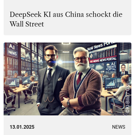
DeepSeek KI aus China schockt die
Wall Street
©KI-Bild / GKI
13.01.2025
NEWS