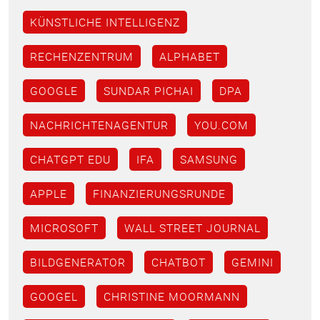
KÜNSTLICHE INTELLIGENZ
RECHENZENTRUM
ALPHABET
GOOGLE
SUNDAR PICHAI
DPA
NACHRICHTENAGENTUR
YOU.COM
CHATGPT EDU
IFA
SAMSUNG
APPLE
FINANZIERUNGSRUNDE
MICROSOFT
WALL STREET JOURNAL
BILDGENERATOR
CHATBOT
GEMINI
GOOGEL
CHRISTINE MOORMANN