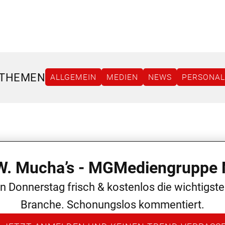
 THEMEN
ALLGEMEIN
MEDIEN
NEWS
PERSONAL
 W. Mucha’s - MGMediengruppe 
en Donnerstag frisch & kostenlos die wichtigst
Branche. Schonungslos kommentiert.