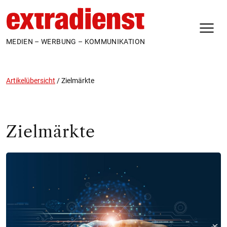
N
MEDIEN – WERBUNG – KOMMUNIKATION
Artikelübersicht
/
Zielmärkte
Zielmärkte