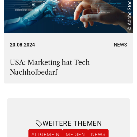
© Adobe Stock
20.08.2024
NEWS
USA: Marketing hat Tech-
Nachholbedarf
WEITERE THEMEN
ALLGEMEIN
MEDIEN
NEWS