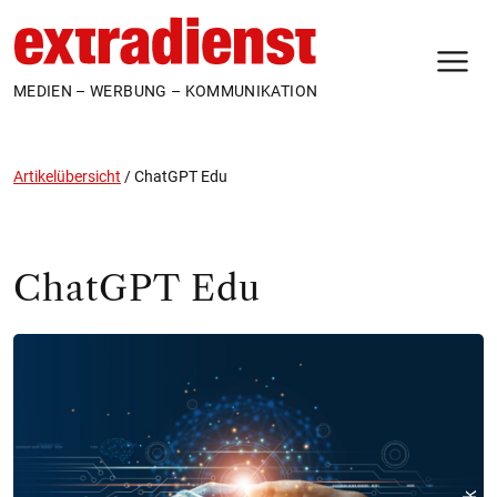
N
MEDIEN – WERBUNG – KOMMUNIKATION
Artikelübersicht
/
ChatGPT Edu
ChatGPT Edu