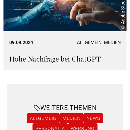
© Adobe Stock
09.09.2024
ALLGEMEIN
MEDIEN
Hohe Nachfrage bei ChatGPT
WEITERE THEMEN
ALLGEMEIN
MEDIEN
NEWS
PERSONALIA
WERBUNG