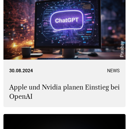
Pixabay
30.08.2024
NEWS
Apple und Nvidia planen Einstieg bei
OpenAI