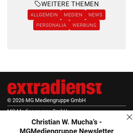
WEITERE THEMEN
ALLGEMEIN
MEDIEN
NEWS
PERSONALIA
WERBUNG
© 2026 MG Mediengruppe GmbH
MG Mediengruppe GmbH
Christian W. Mucha’s -
Burgring 1/7
MGMediengruppe Newsletter
1010 Wien