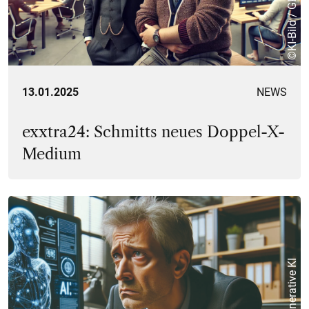
©KI-Bild / GKI
13.01.2025
NEWS
exxtra24: Schmitts neues Doppel-X-
Medium