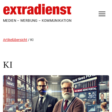
N
MEDIEN – WERBUNG – KOMMUNIKATION
Artikelübersicht
/
KI
KI