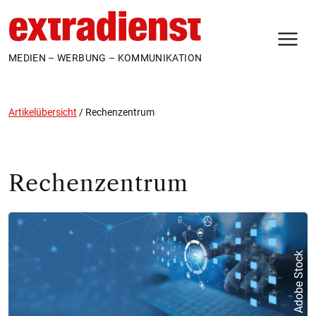
N
MEDIEN – WERBUNG – KOMMUNIKATION
Artikelübersicht
/
Rechenzentrum
Rechenzentrum
Adobe Stock