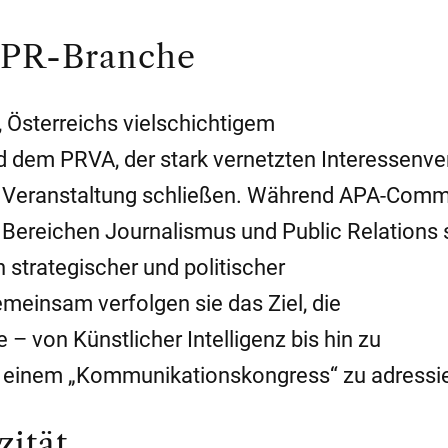
e PR-Branche
Österreichs vielschichtigem
 dem PRVA, der stark vernetzten Interessenver
e Veranstaltung schließen. Während APA-Comm
ereichen Journalismus und Public Relations s
n strategischer und politischer
einsam verfolgen sie das Ziel, die
– von Künstlicher Intelligenz bis hin zu
f einem „Kommunikationskongress“ zu adressi
zität