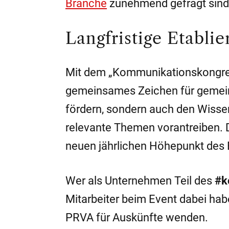
Branche
zunehmend gefragt sind, 
Langfristige Etablie
Mit dem „Kommunikationskongre
gemeinsames Zeichen für gemeins
fördern, sondern auch den Wissen
relevante Themen vorantreiben. 
neuen jährlichen Höhepunkt des
Wer als Unternehmen Teil des
#k
Mitarbeiter beim Event dabei ha
PRVA für Auskünfte wenden.