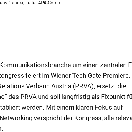
emens Ganner, Leiter APA-Comm.
s Kommunikationsbranche um einen zentralen 
ngress feiert im Wiener Tech Gate Premiere. In
ations Verband Austria (PRVA), ersetzt die
g“ des PRVA und soll langfristig als Fixpunkt fü
bliert werden. Mit einem klaren Fokus auf
Networking verspricht der Kongress, alle relev
.