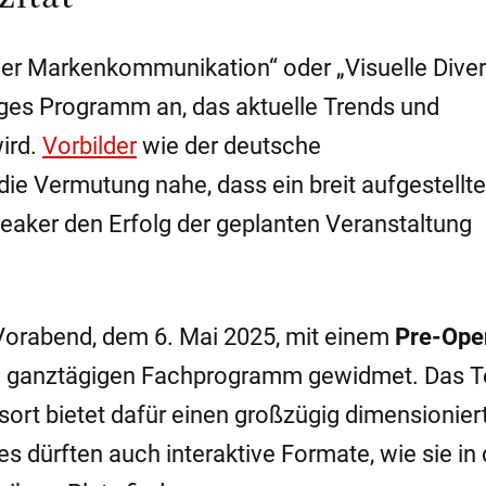
 der Markenkommunikation“ oder „Visuelle Diver
tiges Programm an, das aktuelle Trends und
ird.
Vorbilder
wie der deutsche
e Vermutung nahe, dass ein breit aufgestellt
aker den Erfolg der geplanten Veranstaltung
 Vorabend, dem 6. Mai 2025, mit einem
Pre-Ope
em ganztägigen Fachprogramm gewidmet. Das 
ort bietet dafür einen großzügig dimensionier
dürften auch interaktive Formate, wie sie in 