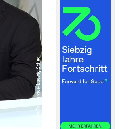
© APA-Fotoservice/Ludwig Schedl