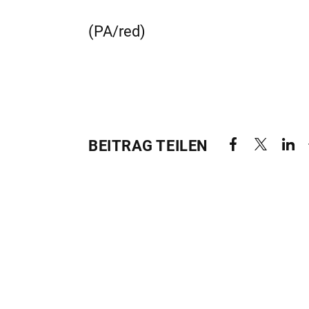
(PA/red)
BEITRAG TEILEN