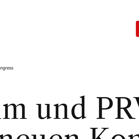
ongress
m und PR