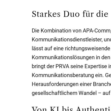
Starkes Duo für di
Die Kombination von APA-Comm, 
Kommunikationsdienstleister, und
lässt auf eine richtungsweisend
Kommunikationslösungen in den B
bringt der PRVA seine Expertise i
Kommunikationsberatung ein. Gem
Herausforderungen einer Branche 
gesellschaftlichem Wandel – au
Von KI bis Authenti