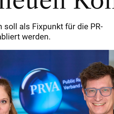
 neuen Ko
soll als Fixpunkt für die PR-
liert werden.