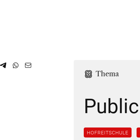
Thema
Public
HOFREITSCHULE