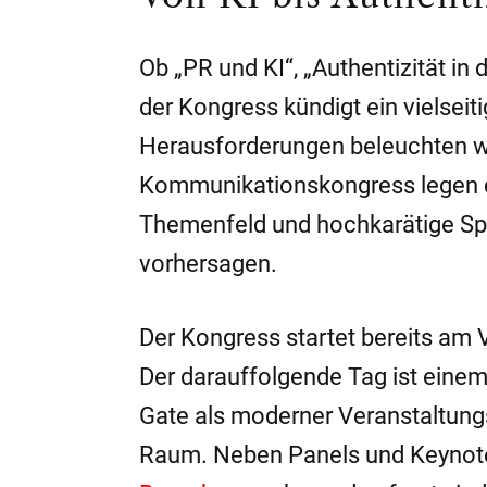
Ob „PR und KI“, „Authentizität in
der Kongress kündigt ein vielsei
Herausforderungen beleuchten w
Kommunikationskongress legen di
Themenfeld und hochkarätige Spe
vorhersagen.
Der Kongress startet bereits am
Der darauffolgende Tag ist ein
Gate als moderner Veranstaltungs
Raum. Neben Panels und Keynotes 