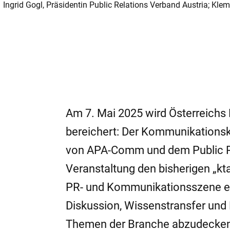
Ingrid Gogl, Präsidentin Public Relations Verband Austria; Kl
Am 7. Mai 2025 wird Österreich
bereichert: Der Kommunikationsko
von APA-Comm und dem Public Rel
Veranstaltung den bisherigen „kta
PR- und Kommunikationsszene eta
Diskussion, Wissenstransfer und 
Themen der Branche abzudecken