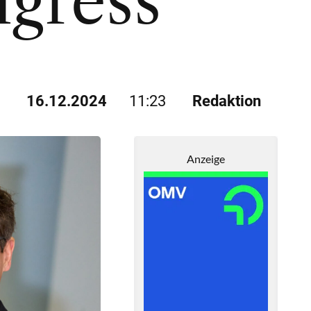
ngress
16.12.2024
11:23
Redaktion
Anzeige