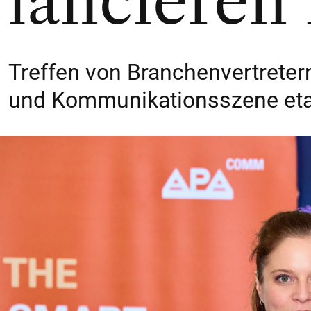
lancieren
Treffen von Branchenvertretern 
und Kommunikationsszene etab