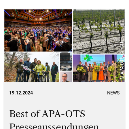
© APA-OTS GmbH
19.12.2024
NEWS
Best of APA-OTS
Presseaussendungen