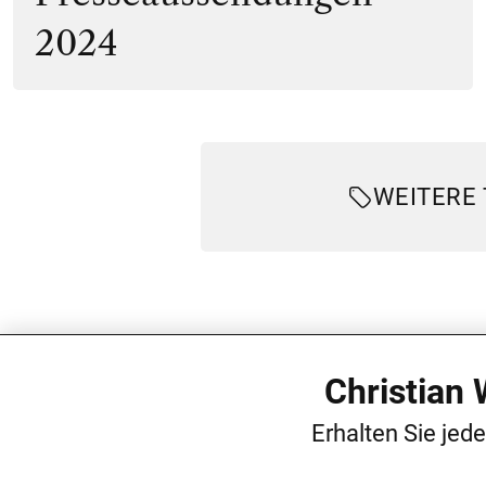
2024
WEITERE
Christian
Erhalten Sie jed