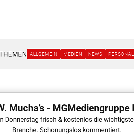
 THEMEN
ALLGEMEIN
MEDIEN
NEWS
PERSONAL
 W. Mucha’s - MGMediengruppe 
en Donnerstag frisch & kostenlos die wichtigst
Branche. Schonungslos kommentiert.