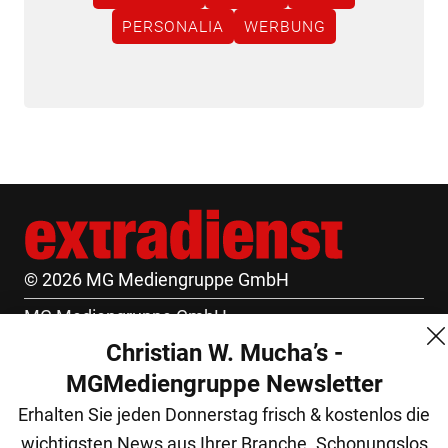
PERSONALIA
WERBUNG
© 2026 MG Mediengruppe GmbH
MG Mediengruppe GmbH
Christian W. Mucha’s -
Burgring 1/7
MGMediengruppe Newsletter
1010 Wien
Erhalten Sie jeden Donnerstag frisch & kostenlos die
+43 (1) 522 14 14
wichtigsten News aus Ihrer Branche. Schonungslos