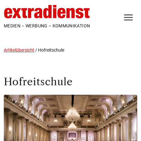
N
MEDIEN – WERBUNG – KOMMUNIKATION
Artikelübersicht
/
Hofreitschule
Hofreitschule