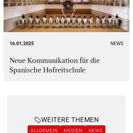
© Peter Rigaud
16.01.2025
NEWS
Neue Kommunikation für die
Spanische Hofreitschule
WEITERE THEMEN
ALLGEMEIN
MEDIEN
NEWS