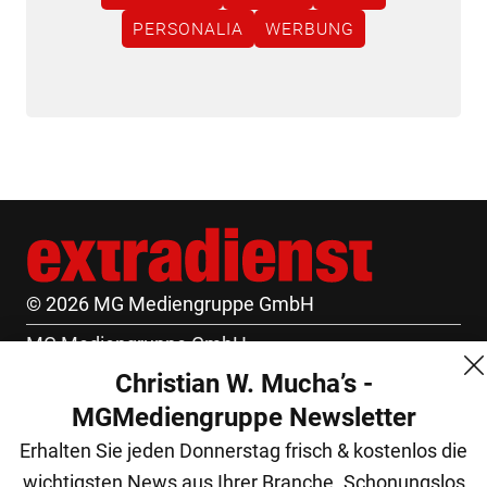
PERSONALIA
WERBUNG
© 2026 MG Mediengruppe GmbH
MG Mediengruppe GmbH
Christian W. Mucha’s -
Burgring 1/7
MGMediengruppe Newsletter
1010 Wien
Erhalten Sie jeden Donnerstag frisch & kostenlos die
+43 (1) 522 14 14
wichtigsten News aus Ihrer Branche. Schonungslos