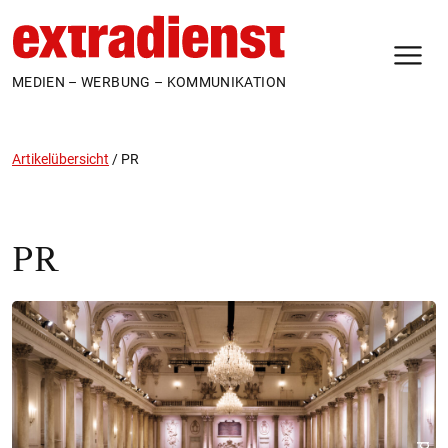
N
MEDIEN – WERBUNG – KOMMUNIKATION
Artikelübersicht
/
PR
PR