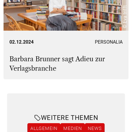
© Eva trifft
02.12.2024
PERSONALIA
Barbara Brunner sagt Adieu zur
Verlagsbranche
WEITERE THEMEN
ALLGEMEIN
MEDIEN
NEWS