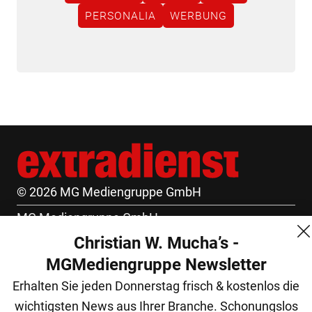
PERSONALIA
WERBUNG
© 2026 MG Mediengruppe GmbH
MG Mediengruppe GmbH
Christian W. Mucha’s -
Burgring 1/7
MGMediengruppe Newsletter
1010 Wien
Erhalten Sie jeden Donnerstag frisch & kostenlos die
+43 (1) 522 14 14
wichtigsten News aus Ihrer Branche. Schonungslos