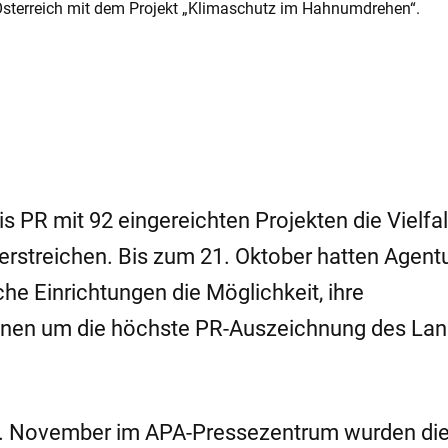
 Österreich mit dem Projekt „Klimaschutz im Hahnumdrehen“.
s PR mit 92 eingereichten Projekten die Vielfal
rstreichen. Bis zum 21. Oktober hatten Agent
e Einrichtungen die Möglichkeit, ihre
nen um die höchste PR-Auszeichnung des Lan
29. November im APA-Pressezentrum wurden di