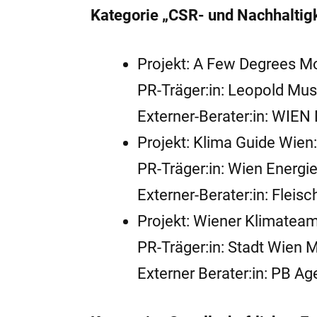
Kategorie „CSR- und Nachhalti
Projekt: A Few Degrees M
PR-Träger:in: Leopold Mus
Externer-Berater:in: WIE
Projekt: Klima Guide Wien
PR-Träger:in: Wien Energ
Externer-Berater:in: Flei
Projekt: Wiener Klimatea
PR-Träger:in: Stadt Wien 
Externer Berater:in: PB 