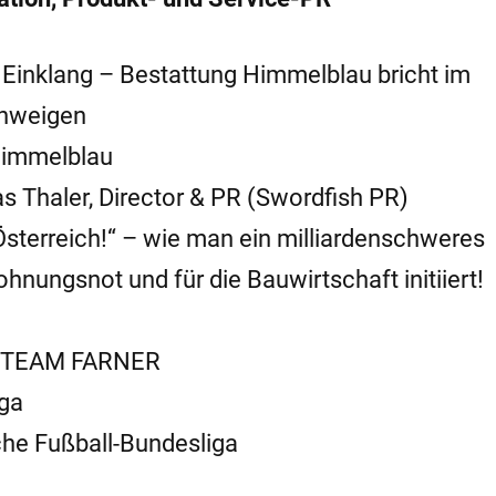
 Einklang – Bestattung Himmelblau bricht im
chweigen
 Himmelblau
s Thaler, Director & PR (Swordfish PR)
Österreich!“ – wie man ein milliardenschweres
nungsnot und für die Bauwirtschaft initiiert!
s | TEAM FARNER
iga
sche Fußball-Bundesliga