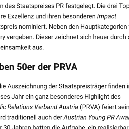
en des Staatspreises PR festgelegt. Die drei Top
ihre Exzellenz und ihren besonderen
Impact
atspreis nominiert. Neben den Hauptkategorien
ry vergeben. Dieser zeichnet sich heuer durch 
insamkeit aus.
en 50er der PRVA
ie Auszeichnung der Staatspreisträger finden 
eses Jahr ein ganz besonderes Highlight des
lic Relations Verband Austria
(PRVA) feiert sein
d traditionell auch der
Austrian Young PR Awa
 30 Jahren hatten die Aufgabe, ein realisierba