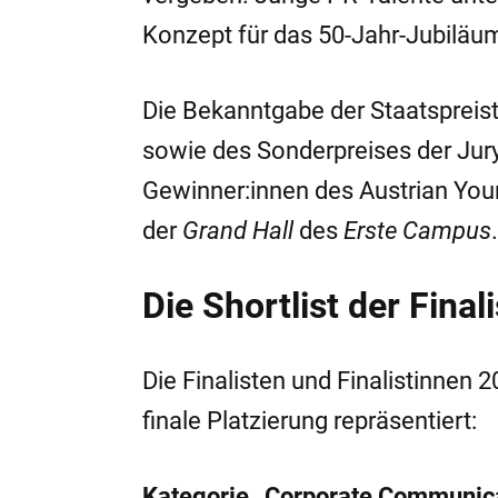
Konzept für das 50-Jahr-Jubiläum
Die Bekanntgabe der Staatspreist
sowie des Sonderpreises der Jury
Gewinner:innen des Austrian You
der
Grand Hall
des
Erste Campus
.
Die Shortlist der Final
Die Finalisten und Finalistinnen
finale Platzierung repräsentiert:
Kategorie „Corporate Communica