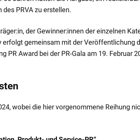
 des PRVA zu erstellen.
räger:in, der Gewinner:innen der einzelnen Kat
 erfolgt gemeinsam mit der Veröffentlichung 
ng PR Award bei der PR-Gala am 19. Februar 2
isten
 2024, wobei die hier vorgenommene Reihung nic
tion, Produkt- und Service-PR“