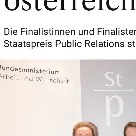
österreic
Die Finalistinnen und Finalist
Staatspreis Public Relations st