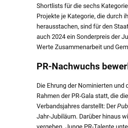
Shortlists für die sechs Kategori
Projekte je Kategorie, die durch 
herausstachen, sind für den Sta
auch 2024 ein Sonderpreis der Ju
Werte Zusammenarbeit und Geme
PR-Nachwuchs bewerb
Die Ehrung der Nominierten und d
Rahmen der PR-Gala statt, die di
Verbandsjahres darstellt: Der
Pub
Jahr-Jubiläum. Darüber hinaus wir
vergeben. Junge PR-Talente unter