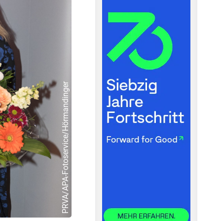
PRVA/APA-Fotoservice/Hörmandinger