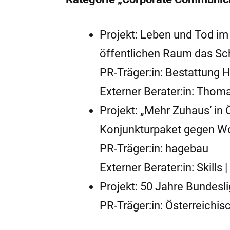
Projekt: Leben und Tod im
öffentlichen Raum das S
PR-Träger:in: Bestattung
Externer Berater:in: Thoma
Projekt: „Mehr Zuhaus‘ in 
Konjunkturpaket gegen Woh
PR-Träger:in: hagebau
Externer Berater:in: Skill
Projekt: 50 Jahre Bundesl
PR-Träger:in: Österreichi