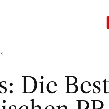
PR
s: Die Bes