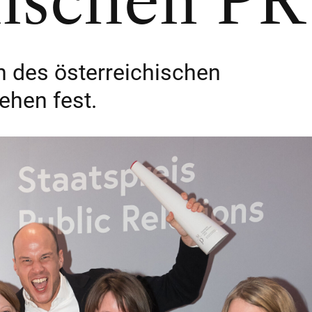
hischen PR
en des österreichischen
ehen fest.