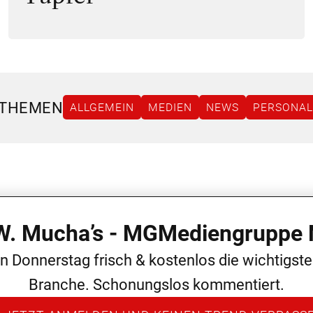
 THEMEN
ALLGEMEIN
MEDIEN
NEWS
PERSONAL
 W. Mucha’s - MGMediengruppe 
en Donnerstag frisch & kostenlos die wichtigst
Branche. Schonungslos kommentiert.