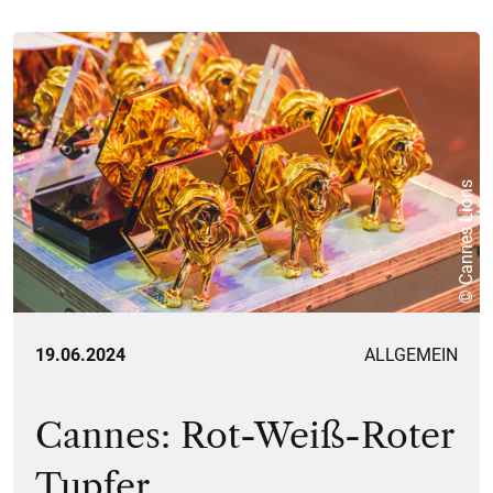
© Cannes Lions
19.06.2024
ALLGEMEIN
Cannes: Rot-Weiß-Roter
Tupfer