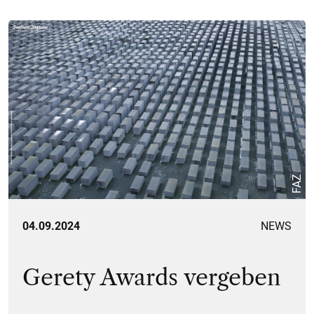
FAZ
04.09.2024
NEWS
Gerety Awards vergeben