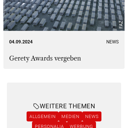
FAZ
04.09.2024
NEWS
Gerety Awards vergeben
WEITERE THEMEN
ALLGEMEIN
MEDIEN
NEWS
PERSONALIA
WERBUNG