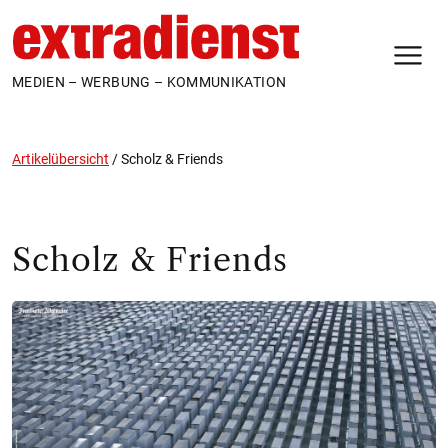
N
MEDIEN – WERBUNG – KOMMUNIKATION
Artikelübersicht
/
Scholz & Friends
Scholz & Friends