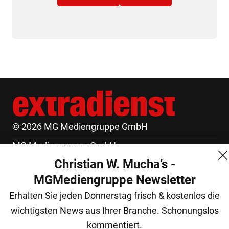
© 2026 MG Mediengruppe GmbH
MG Mediengruppe GmbH
Christian W. Mucha’s -
Burgring 1/7
MGMediengruppe Newsletter
1010 Wien
Erhalten Sie jeden Donnerstag frisch & kostenlos die
+43 (1) 522 14 14
wichtigsten News aus Ihrer Branche. Schonungslos
office@mgmedien.at
kommentiert.