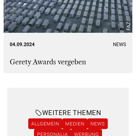
FAZ
04.09.2024
NEWS
Gerety Awards vergeben
WEITERE THEMEN
ALLGEMEIN
MEDIEN
NEWS
PERSONALIA
WERBUNG