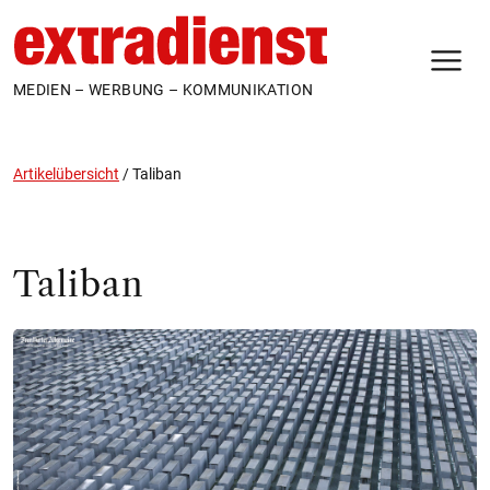
N
MEDIEN – WERBUNG – KOMMUNIKATION
Artikelübersicht
/
Taliban
Taliban