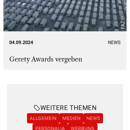
FAZ
04.09.2024
NEWS
Gerety Awards vergeben
WEITERE THEMEN
ALLGEMEIN
MEDIEN
NEWS
PERSONALIA
WERBUNG