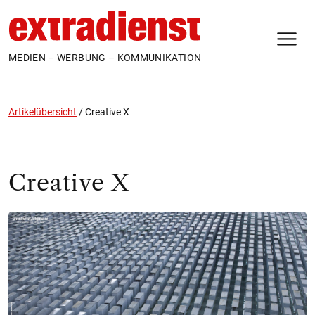
N
MEDIEN – WERBUNG – KOMMUNIKATION
Artikelübersicht
/
Creative X
Creative X