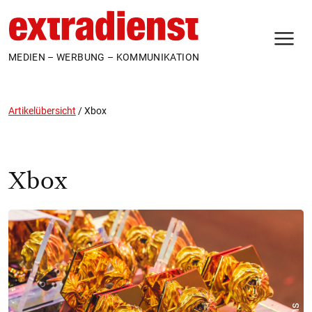
N
MEDIEN – WERBUNG – KOMMUNIKATION
Artikelübersicht
/
Xbox
Xbox