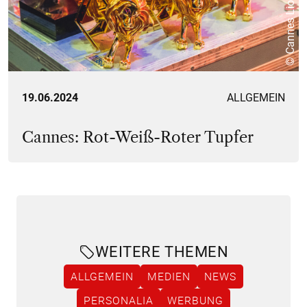
© Cannes Lions
19.06.2024
ALLGEMEIN
Cannes: Rot-Weiß-Roter Tupfer
WEITERE THEMEN
ALLGEMEIN
MEDIEN
NEWS
PERSONALIA
WERBUNG