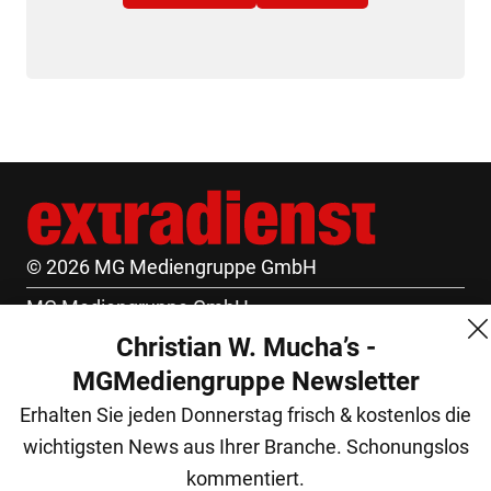
© 2026 MG Mediengruppe GmbH
MG Mediengruppe GmbH
Christian W. Mucha’s -
Burgring 1/7
MGMediengruppe Newsletter
1010 Wien
Erhalten Sie jeden Donnerstag frisch & kostenlos die
+43 (1) 522 14 14
wichtigsten News aus Ihrer Branche. Schonungslos
office@mgmedien.at
kommentiert.