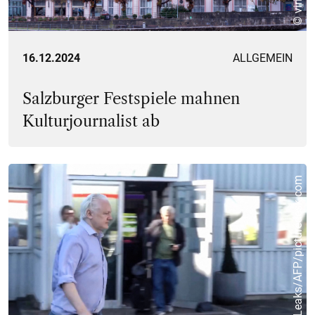
16.12.2024
ALLGEMEIN
Salzburger Festspiele mahnen
Kulturjournalist ab
WikiLeaks/AFP/picturedesk.com