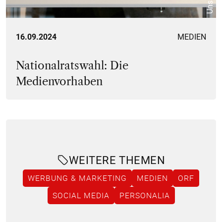
16.09.2024
MEDIEN
Nationalratswahl: Die
Medienvorhaben
WEITERE THEMEN
WERBUNG & MARKETING
MEDIEN
ORF
SOCIAL MEDIA
PERSONALIA