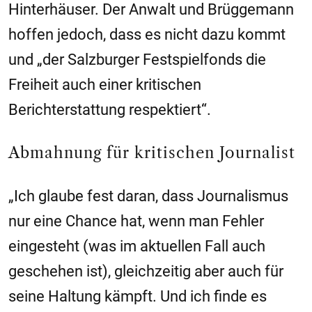
Hinterhäuser. Der Anwalt und Brüggemann
hoffen jedoch, dass es nicht dazu kommt
und „der
Salzburger
Festspielfonds die
Freiheit auch einer kritischen
Berichterstattung respektiert“.
Abmahnung für kritischen Journalist
„Ich glaube fest daran, dass Journalismus
nur eine Chance hat, wenn man Fehler
eingesteht (was im aktuellen Fall auch
geschehen ist), gleichzeitig aber auch für
seine Haltung kämpft. Und ich finde es