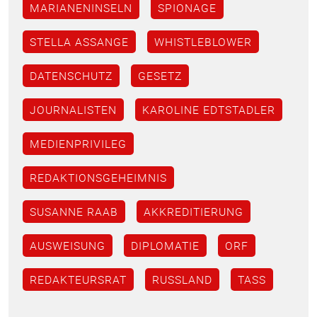
MARIANENINSELN
SPIONAGE
STELLA ASSANGE
WHISTLEBLOWER
DATENSCHUTZ
GESETZ
JOURNALISTEN
KAROLINE EDTSTADLER
MEDIENPRIVILEG
REDAKTIONSGEHEIMNIS
SUSANNE RAAB
AKKREDITIERUNG
AUSWEISUNG
DIPLOMATIE
ORF
REDAKTEURSRAT
RUSSLAND
TASS