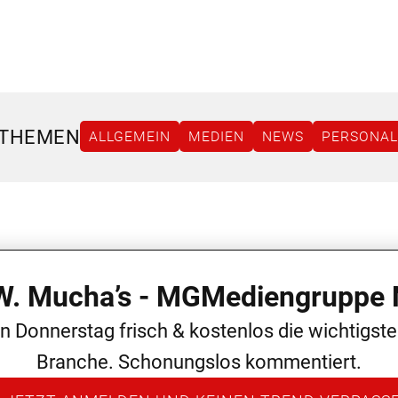
 THEMEN
ALLGEMEIN
MEDIEN
NEWS
PERSONAL
 W. Mucha’s - MGMediengruppe 
en Donnerstag frisch & kostenlos die wichtigst
Branche. Schonungslos kommentiert.