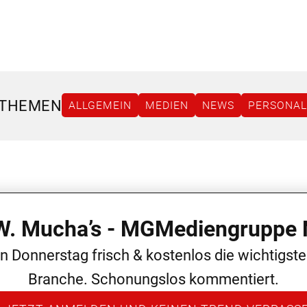
 THEMEN
ALLGEMEIN
MEDIEN
NEWS
PERSONAL
 W. Mucha’s - MGMediengruppe 
en Donnerstag frisch & kostenlos die wichtigst
Branche. Schonungslos kommentiert.