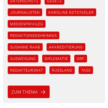
DATENSCHUTZ
GESETZ
JOURNALISTEN
KAROLINE EDTSTADLER
MEDIENPRIVILEG
REDAKTIONSGEHEIMNIS
SUSANNE RAAB
AKKREDITIERUNG
AUSWEISUNG
DIPLOMATIE
ORF
REDAKTEURSRAT
RUSSLAND
TASS
ZUM THEMA