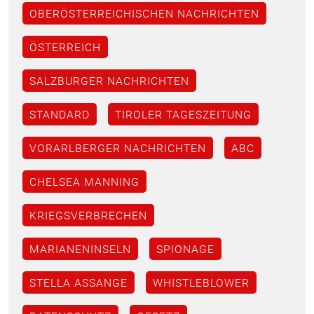
OBERÖSTERREICHISCHEN NACHRICHTEN
ÖSTERREICH
SALZBURGER NACHRICHTEN
STANDARD
TIROLER TAGESZEITUNG
VORARLBERGER NACHRICHTEN
ABC
CHELSEA MANNING
KRIEGSVERBRECHEN
MARIANENINSELN
SPIONAGE
STELLA ASSANGE
WHISTLEBLOWER