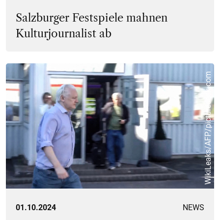
Salzburger Festspiele mahnen
Kulturjournalist ab
WikiLeaks/AFP/picturedesk.com
01.10.2024
NEWS