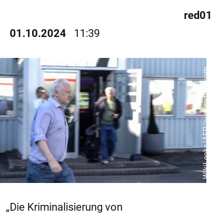
red01
01.10.2024
11:39
WikiLeaks/AFP/picturedesk.com
„Die Kriminalisierung von