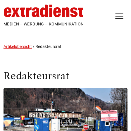
N
MEDIEN – WERBUNG – KOMMUNIKATION
Artikelübersicht
/
Redakteursrat
Redakteursrat