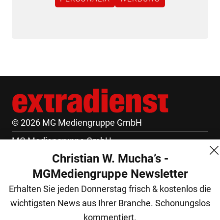
© 2026 MG Mediengruppe GmbH
MG Mediengruppe GmbH
Christian W. Mucha’s -
Burgring 1/7
MGMediengruppe Newsletter
1010 Wien
Erhalten Sie jeden Donnerstag frisch & kostenlos die
+43 (1) 522 14 14
wichtigsten News aus Ihrer Branche. Schonungslos
office@mgmedien.at
kommentiert.