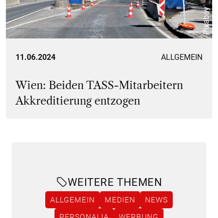
Pixabay
11.06.2024
ALLGEMEIN
Wien: Beiden TASS-Mitarbeitern
Akkreditierung entzogen
WEITERE THEMEN
ALLGEMEIN
MEDIEN
NEWS
PERSONALIA
WERBUNG