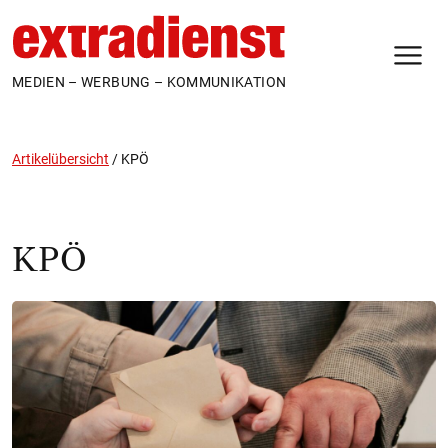
N
MEDIEN – WERBUNG – KOMMUNIKATION
Artikelübersicht
/
KPÖ
KPÖ