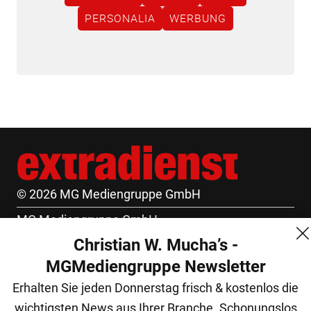
PERSONALIA
WERBUNG
© 2026 MG Mediengruppe GmbH
MG Mediengruppe GmbH
Christian W. Mucha’s -
Burgring 1/7
MGMediengruppe Newsletter
1010 Wien
Erhalten Sie jeden Donnerstag frisch & kostenlos die
+43 (1) 522 14 14
wichtigsten News aus Ihrer Branche. Schonungslos