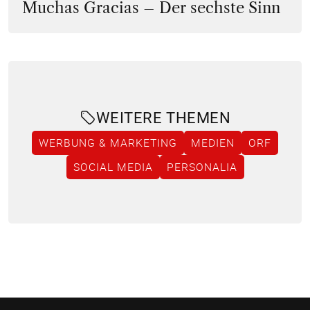
Muchas Gracias – Der sechste Sinn
WEITERE THEMEN
WERBUNG & MARKETING
MEDIEN
ORF
SOCIAL MEDIA
PERSONALIA