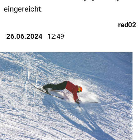
eingereicht.
red02
26.06.2024
12:49
© Adobe Stock