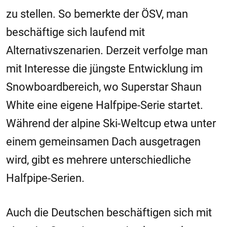
zu stellen. So bemerkte der ÖSV, man
beschäftige sich laufend mit
Alternativszenarien. Derzeit verfolge man
mit Interesse die jüngste Entwicklung im
Snowboardbereich, wo Superstar Shaun
White eine eigene Halfpipe-Serie startet.
Während der alpine Ski-Weltcup etwa unter
einem gemeinsamen Dach ausgetragen
wird, gibt es mehrere unterschiedliche
Halfpipe-Serien.
Auch die Deutschen beschäftigen sich mit