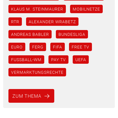
KLAUS M. STEINMAURER
MOBILNETZE
RTR
ALEXANDER WRABETZ
ANDREAS BABLER
BUNDESLIGA
EURO
FERG
FIFA
FREE TV
FUSSBALL-WM
PAY TV
UEFA
VERMARKTUNGSRECHTE
ZUM THEMA