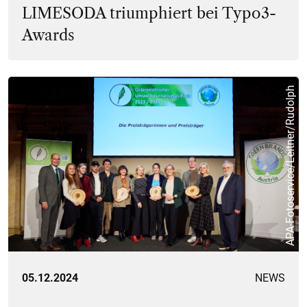
LIMESODA triumphiert bei Typo3-
Awards
APA-Fotoservice/Leitner/Rudolph
05.12.2024
NEWS